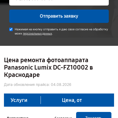
Отправить заявку
Нажимая на кнопку отправить я даю свое согласие на обработку
моих
.
персональных данных
Цена ремонта фотоаппарата
Panasonic Lumix DC-FZ10002 в
Краснодаре
Дата обновления прайса:
04.08.2026
Услуги
Цена, от