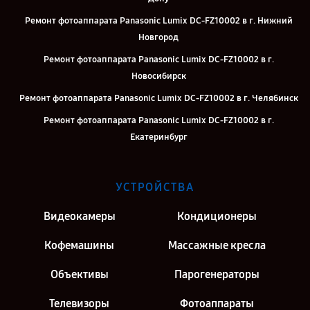
Ремонт фотоаппарата Panasonic Lumix DC-FZ10002 в г. Нижний
Новгород
Ремонт фотоаппарата Panasonic Lumix DC-FZ10002 в г.
Новосибирск
Ремонт фотоаппарата Panasonic Lumix DC-FZ10002 в г. Челябинск
Ремонт фотоаппарата Panasonic Lumix DC-FZ10002 в г.
Екатеринбург
Ремонт фотоаппарата Panasonic Lumix DC-FZ10002 в г. Казань
Ремонт фотоаппарата Panasonic Lumix DC-FZ10002 в г. Москва
УСТРОЙСТВА
Ремонт фотоаппарата Panasonic Lumix DC-FZ10002 в г. Санкт-
Видеокамеры
Кондиционеры
Петербург
Кофемашины
Массажные кресла
Объективы
Парогенераторы
Телевизоры
Фотоаппараты