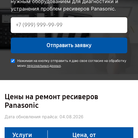
нужным оборудованием для диагностики и
устранения проблем ресиверов Panasonic.
Отправить заявку
Нажимая на кнопку отправить я даю свое согласие на обработку
моих
.
персональных данных
Цены на ремонт ресиверов
Panasonic
Дата обновления прайса:
04.08.2026
Услуги
Цена, от