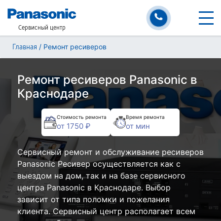
Сервисный центр
/
Ремонт ресиверов
Главная
Ремонт ресиверов Panasonic в
Краснодаре
Стоимость ремонта
Время ремонта
от 1750 ₽
от мин
Сервисный ремонт и обслуживание ресиверов
Panasonic Ресивер осуществляется как с
выездом на дом, так и на базе сервисного
центра Panasonic в Краснодаре. Выбор
зависит от типа поломки и пожелания
клиента. Сервисный центр располагает всем