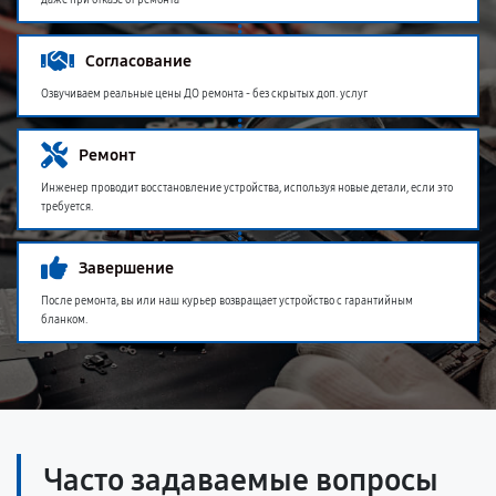
даже при отказе от ремонта
Согласование
Озвучиваем реальные цены ДО ремонта - без скрытых доп. услуг
Ремонт
Инженер проводит восстановление устройства, используя новые детали, если это
требуется.
Завершение
После ремонта, вы или наш курьер возвращает устройство с гарантийным
бланком.
Часто задаваемые вопросы